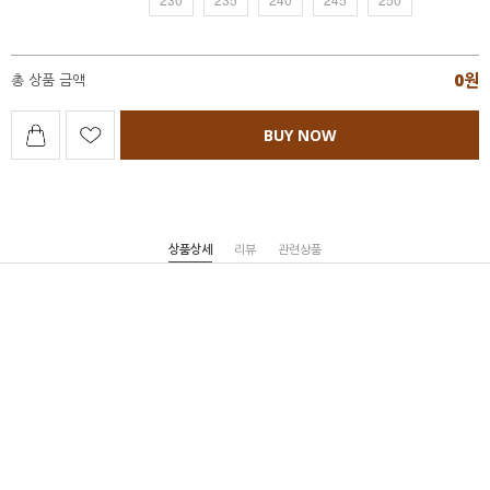
0
원
총 상품 금액
BUY NOW
상품상세
리뷰
관련상품