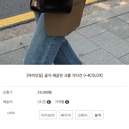
[아이당일] 골지 레글런 크롭 가디건 (*4COLOR)
상품가
29,000원
배송비
(조건)
지역별
color
아이보리
베이지
그레이
블랙