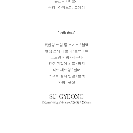
유진 - 아이보리
수경 - 아이보리, 그레이
*with item*
뒷밴딩 트임 롱 스커트 / 블랙
밴딩 스퀘어 로퍼 / 블랙 230
그로밋 키링 / 사우나
진주 귀걸이 세트 / 라지
리트 세트링 / 실버
소프트 골지 양말 / 블랙
가방 / 품절