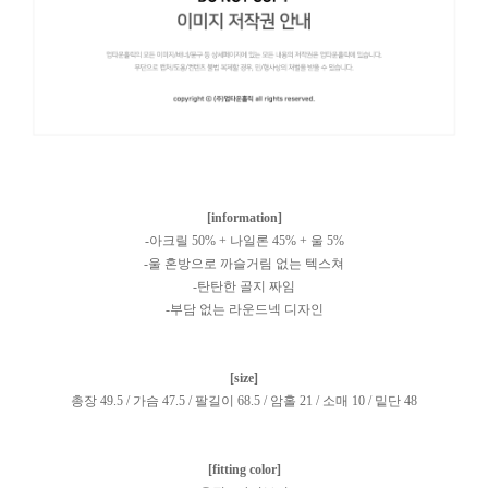
[information]
-아크릴 50% + 나일론 45% + 울 5%
-울 혼방으로 까슬거림 없는 텍스쳐
-탄탄한 골지 짜임
-부담 없는 라운드넥 디자인
[size]
총장 49.5 / 가슴 47.5 / 팔길이 68.5 / 암홀 21 / 소매 10 / 밑단 48
[fitting color]