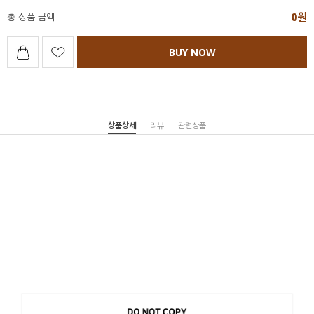
0
원
총 상품 금액
BUY NOW
상품상세
리뷰
관련상품