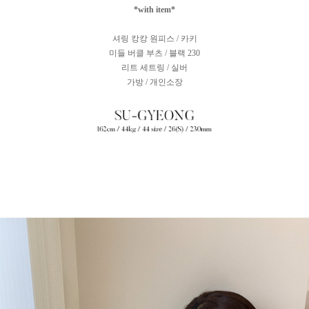
*with item*
셔링 캉캉 원피스 / 카키
미들 버클 부츠 / 블랙 230
리트 세트링 / 실버
가방 / 개인소장