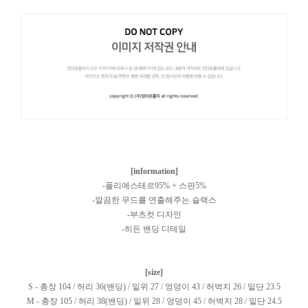
[information]
-폴리에스테르95% + 스판5%
-깔끔한 무드를 연출해주는 슬랙스
-부츠컷 디자인
-히든 밴딩 디테일
[size]
S - 총장 104 / 허리 36(밴딩) / 밑위 27 / 엉덩이 43 / 허벅지 26 / 밑단 23.5
M - 총장 105 / 허리 38(밴딩) / 밑위 28 / 엉덩이 45 / 허벅지 28 / 밑단 24.5