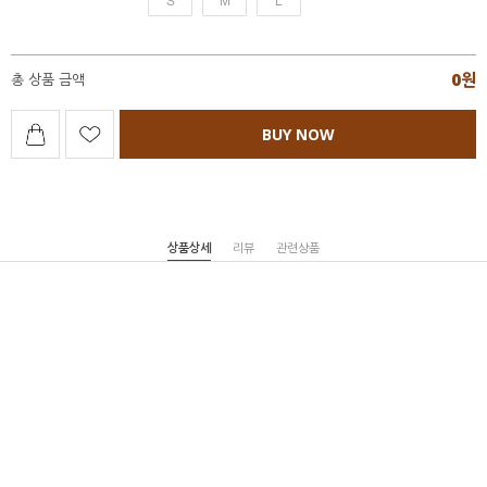
0
원
총 상품 금액
BUY NOW
상품상세
리뷰
관련상품