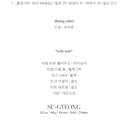
L - 총장 106 / 허리 40(밴딩) / 밑위 29 / 엉덩이 47 / 허벅지 30 / 밑단 25.5
[fitting color]
수경 - 브라운
*with item*
셔링 리본 블라우스 / 아이보리
언발 미들 힐 / 블랙 230
던스 watch / 블랙
킨크 귀걸이 / 골드
리트 세트링 / 골드
가방 / 개인소
장