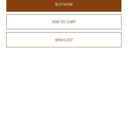
BUY NOW
ADD TO CART
WISH LIST