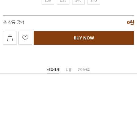
0
원
총 상품 금액
BUY NOW
상품상세
리뷰
관련상품