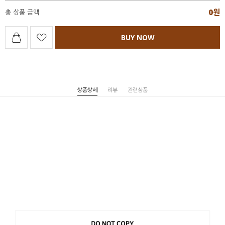
0
원
총 상품 금액
BUY NOW
상품상세
리뷰
관련상품