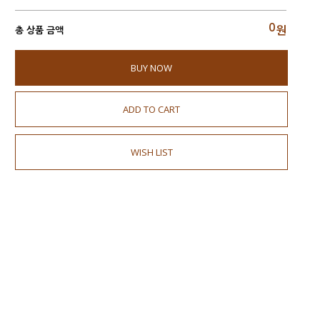
0
원
총 상품 금액
BUY NOW
ADD TO CART
WISH LIST