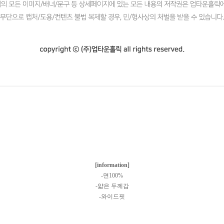
[information]
-면100%
-얇은 두께감
-와이드핏