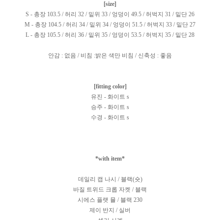
[size]
S - 총장 103.5 / 허리 32 / 밑위 33 / 엉덩이 49.5 / 허벅지 31 / 밑단 26
M - 총장 104.5 / 허리 34 / 밑위 34 / 엉덩이 51.5 / 허벅지 33 / 밑단 27
L - 총장 105.5 / 허리 36 / 밑위 35 / 엉덩이 53.5 / 허벅지 35 / 밑단 28
안감 : 없음 / 비침 :밝은 색만 비침 / 신축성 : 좋음
[fitting color]
유진 - 화이트 s
승주 - 화이트 s
수경 - 화이트 s
*with item*
데일리 캡 나시 / 블랙(숏)
바질 트위드 크롭 자켓 / 블랙
시에스 플랫 뮬 / 블랙 230
제이 반지 / 실버