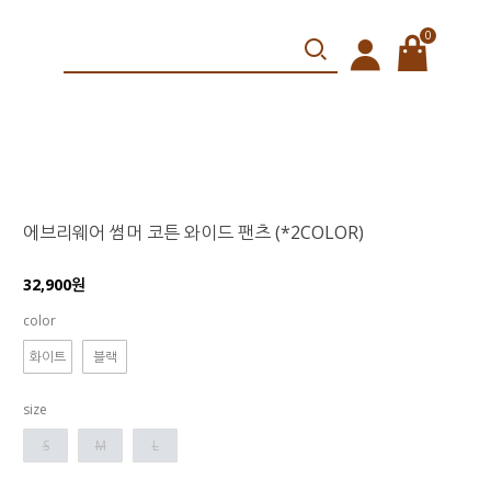
0
에브리웨어 썸머 코튼 와이드 팬츠 (*2COLOR)
32,900원
color
화이트
블랙
size
S
M
L