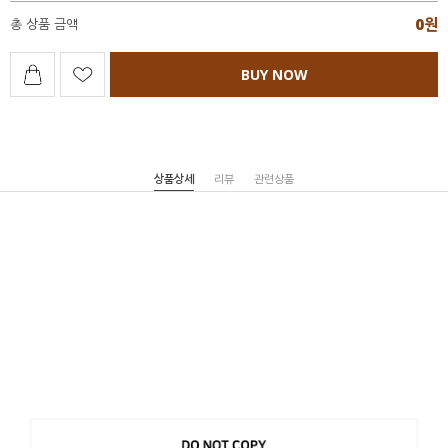
0
원
총 상품 금액
BUY NOW
상품상세
리뷰
관련상품