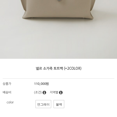
넬르 소가죽 토트백 (*2COLOR)
상품가
110,000원
배송비
(조건)
지역별
color
연그레이
블랙