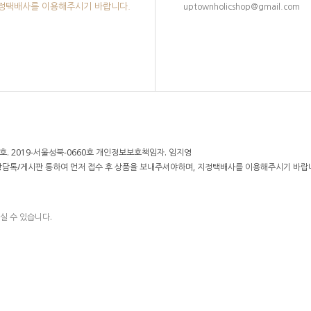
지정택배사를 이용해주시기 바랍니다.
uptownholicshop@gmail.com
. 2019-서울성북-0660호 개인정보보호책임자. 임지영
 상담톡/게시판 통하여 먼저 접수 후 상품을 보내주셔야하며, 지정택배사를 이용해주시기 바랍
실 수 있습니다.