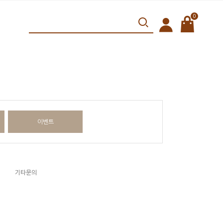
0
이벤트
기타문의