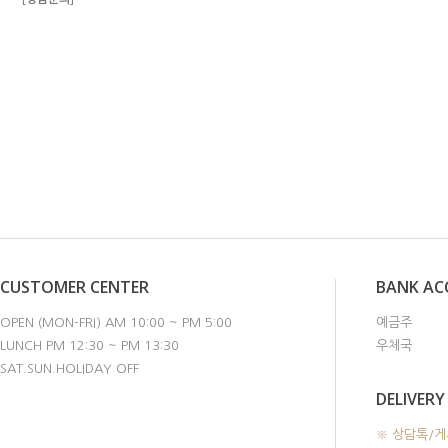
CUSTOMER CENTER
BANK A
OPEN (MON-FRI) AM 10:00 ~ PM 5:00
예금주
LUNCH PM 12:30 ~ PM 13:30
우체국
SAT.SUN.HOLIDAY OFF
DELIVERY
※ 상담톡/게