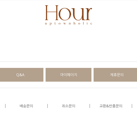
Q&A
마이페이지
제휴문의
|
|
|
|
배송문의
취소문의
교환&반품문의