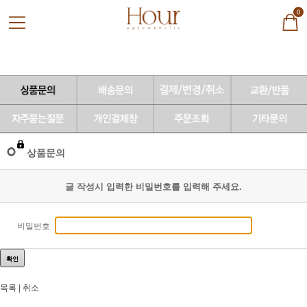
0
상품문의
글 작성시 입력한 비밀번호를 입력해 주세요.
비밀번호
확인
목록
|
취소