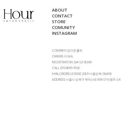
ABOUT
CONTACT
STORE
COMUNITY
INSTAGRAM
COMPANY. 업타운홀릭
OWNER. 이애숙
REGISTRATION. 164-12-01140
CALL. 070-8095-9502
MAIL ORDER LICENSE. 2019-서울성북-0660호
ADDRESS. 서울시 성북구 북악산로 854-17 반품주소X