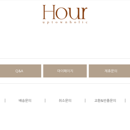
Q&A
마이페이지
제휴문의
|
|
|
|
배송문의
취소문의
교환&반품문의