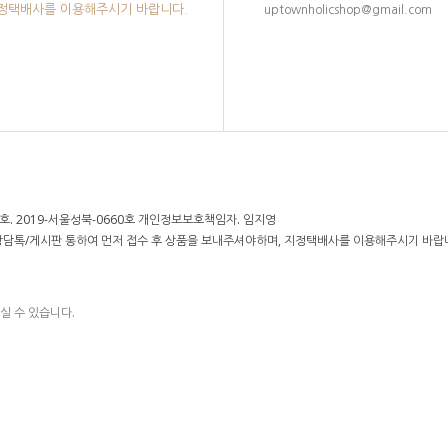
지정택배사를 이용해주시기 바랍니다.
uptownholicshop@gmail.com
. 2019-서울성북-0660호 개인정보보호책임자. 임지영
 상담톡/게시판 통하여 먼저 접수 후 상품을 보내주셔야하며, 지정택배사를 이용해주시기 바랍
실 수 있습니다.