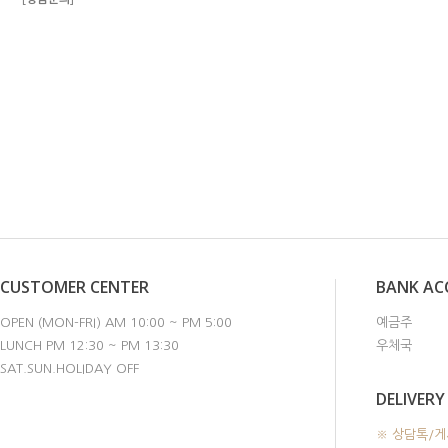
CUSTOMER CENTER
BANK A
OPEN (MON-FRI) AM 10:00 ~ PM 5:00
예금주
LUNCH PM 12:30 ~ PM 13:30
우체국
SAT.SUN.HOLIDAY OFF
DELIVERY
※ 상담톡/게