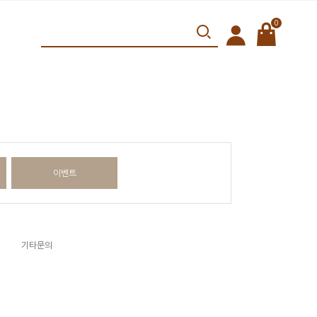
0
이벤트
기타문의