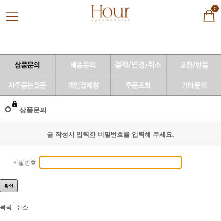
0
상품문의
글 작성시 입력한 비밀번호를 입력해 주세요.
비밀번호
확인
목록
|
취소