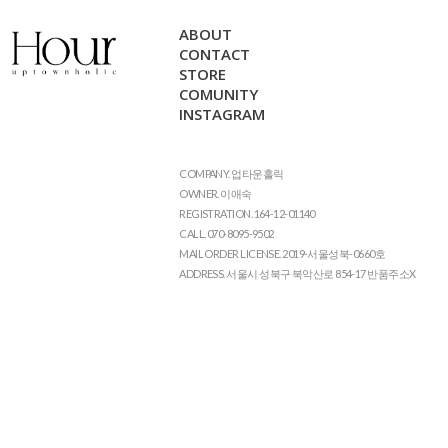
ABOUT
CONTACT
STORE
COMUNITY
INSTAGRAM
COMPANY. 업타운홀릭
OWNER. 이애숙
REGISTRATION. 164-12-01140
CALL. 070-8095-9502
MAIL ORDER LICENSE. 2019-서울성북-0660호
ADDRESS. 서울시 성북구 북악산로 854-17 반품주소X