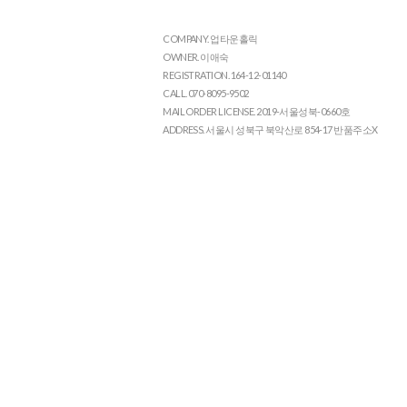
COMPANY. 업타운홀릭
OWNER. 이애숙
REGISTRATION. 164-12-01140
CALL. 070-8095-9502
MAIL ORDER LICENSE. 2019-서울성북-0660호
ADDRESS. 서울시 성북구 북악산로 854-17 반품주소X