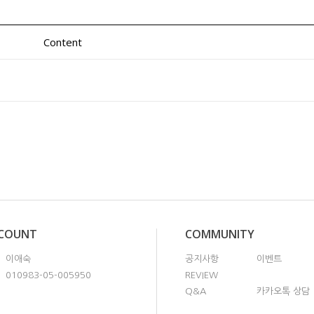
Content
CCOUNT
COMMUNITY
이애숙
공지사항
이벤트
010983-05-005950
REVIEW
Q&A
카카오톡 상담