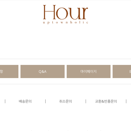
항
Q&A
마이페이지
|
|
|
|
배송문의
취소문의
교환&반품문의