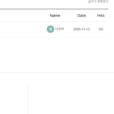
글쓰기
목록보기
Name
Date
Hits
나수미
2025-11-13
54