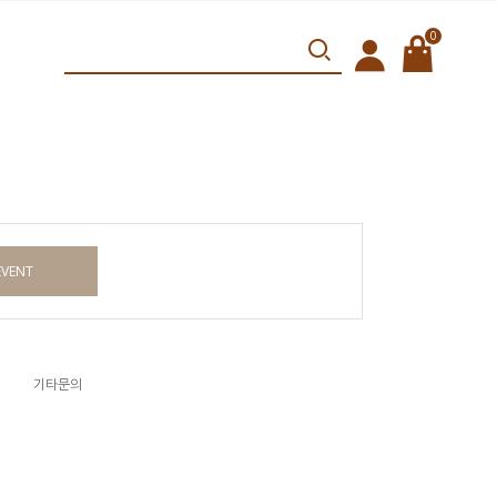
0
EVENT
기타문의