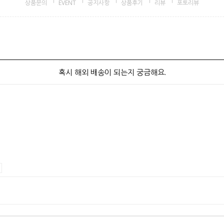
상품문의
EVENT
공지사항
상품후기
리뷰
포토리뷰
혹시 해외 배송이 되는지 궁금해요.