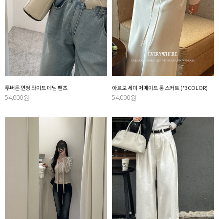
투버튼 연청 와이드 데님 팬츠
아르보 세미 머메이드 롱 스커트 (*3COLOR)
54,000원
54,000원