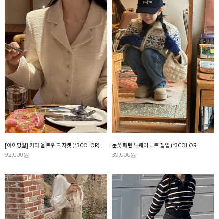
[아이당일] 카라 울 트위드 자켓 (*3COLOR)
눈꽃 패턴 투웨이 니트 집업 (*3COLOR)
92,000원
39,000원