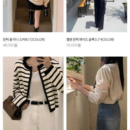
핀턱 울 미니 스커트 (*2COLOR)
멜번 핀턱 와이드 슬랙스 (*4COLOR)
48,000원
39,000원