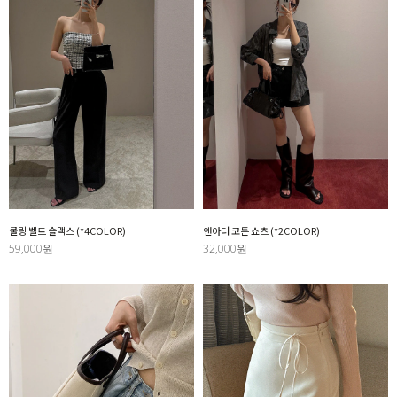
쿨링 벨트 슬랙스 (*4COLOR)
앤아더 코튼 쇼츠 (*2COLOR)
59,000원
32,000원