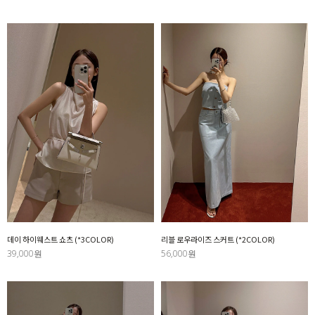
데이 하이웨스트 쇼츠 (*3COLOR)
리블 로우라이즈 스커트 (*2COLOR)
39,000원
56,000원