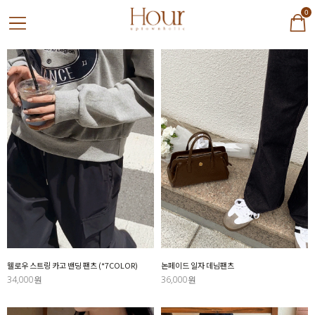
0
웰로우 스트링 카고 밴딩 팬츠 (*7COLOR)
논페이드 일자 데님팬츠
34,000원
36,000원