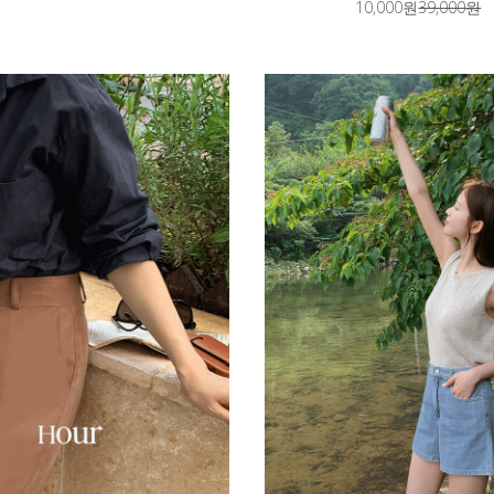
10,000원
39,000원