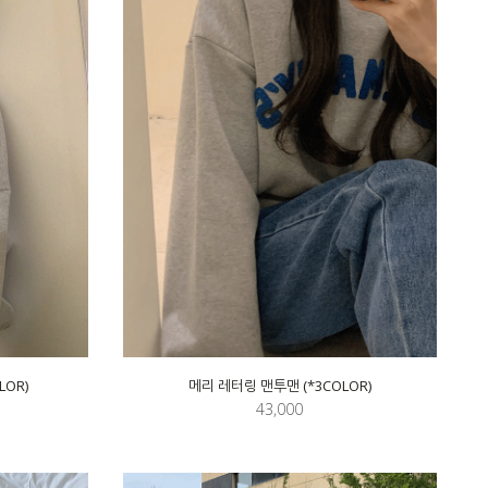
LOR)
메리 레터링 맨투맨 (*3COLOR)
43,000