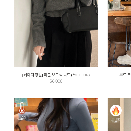
[베이지 당일] 라쿤 보트넥 니트 (*5COLOR)
무드 코
56,000