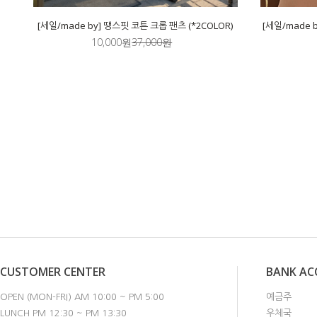
[세일/made by] 땡스핏 코튼 크롭 팬츠 (*2COLOR)
[세일/made b
10,000원
37,000원
CUSTOMER CENTER
BANK A
OPEN (MON-FRI) AM 10:00 ~ PM 5:00
예금주
LUNCH PM 12:30 ~ PM 13:30
우체국