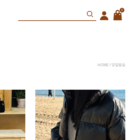
0
HOME
/ 당일발송