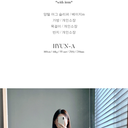
*with item*
양털 어그 슬리퍼 / 베이지m
가방 / 개인소장
목걸이 / 개인소장
반지 / 개인소장