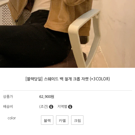
[블랙당일] 스웨이드 백 절개 크롭 자켓 (*3COLOR)
상품가
62,900원
배송비
(조건)
지역별
color
블랙
카멜
크림