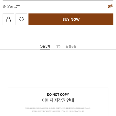
0
원
총 상품 금액
BUY NOW
상품상세
리뷰
관련상품