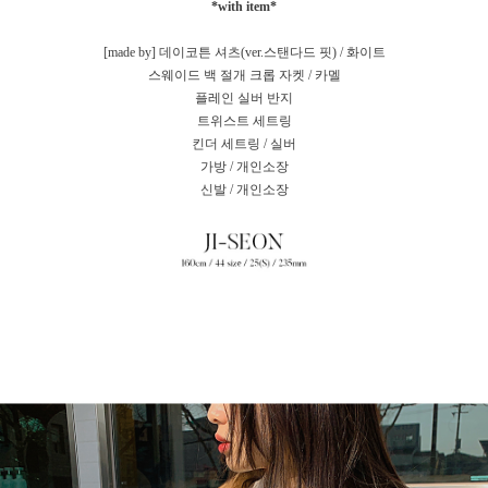
*with item*
[made by] 데이코튼 셔츠(ver.스탠다드 핏) / 화이트
스웨이드 백 절개 크롭 자켓 / 카멜
플레인 실버 반지
트위스트 세트링
킨더 세트링 / 실버
가방 / 개인소장
신발 / 개인소장