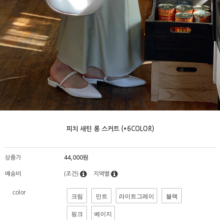
피치 새틴 롱 스커트 (*6COLOR)
상품가
44,000원
배송비
(조건)
지역별
color
크림
민트
라이트그레이
블랙
핑크
베이지