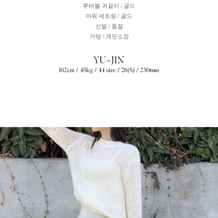
루버블 귀걸이 / 골드
아워 세트링 / 골드
신발 / 품절
가방 / 개인소장