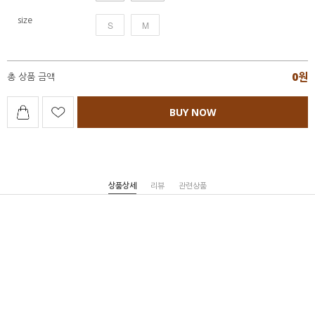
size
S
M
0
원
총 상품 금액
BUY NOW
상품상세
리뷰
관련상품