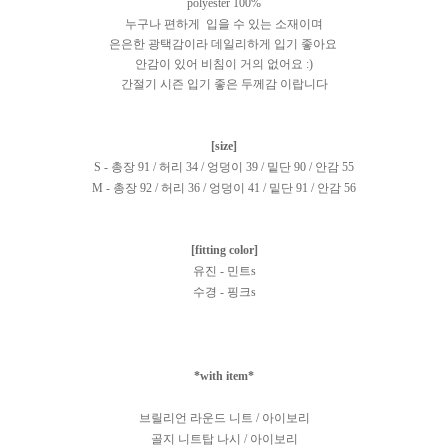
polyester 100%
누구나 편하게 입을 수 있는 소재이며
은은한 광택감이라 데일리하게 입기 좋아요
안감이 있어 비침이 거의 없어요 :)
간절기 시즌 입기 좋은 두께감 이랍니다
[size]
S - 총장 91 / 허리 34 / 엉덩이 39 / 밑단 90 / 안감 55
M - 총장 92 / 허리 36 / 엉덩이 41 / 밑단 91 / 안감 56
[fitting color]
유진 - 민트s
수경 - 핑크s
*with item*
브릴리언 라운드 니트 / 아이보리
골지 니트탑 나시 / 아이보리