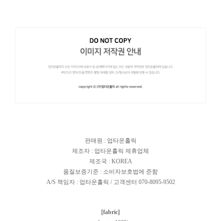
판매원 : 업타운홀릭
제조자 : 업타운홀릭 제휴업체
제조국 : KOREA
품질보증기준 : 소비자보호법에 준함
A/S 책임자 : 업타운홀릭 / 고객센터 070-8095-9502
[fabric]