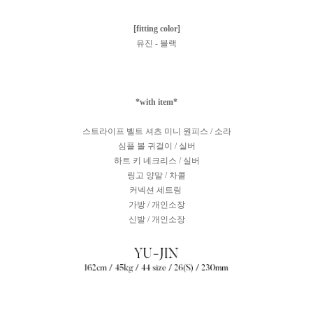
[fitting color]
유진 - 블랙
*with item*
스트라이프 벨트 셔츠 미니 원피스 / 소라
심플 볼 귀걸이 / 실버
하트 키 네크리스 / 실버
링고 양말 / 차콜
커넥션 세트링
가방 / 개인소장
신발 / 개인소장