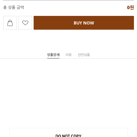
0
원
총 상품 금액
BUY NOW
상품상세
리뷰
관련상품