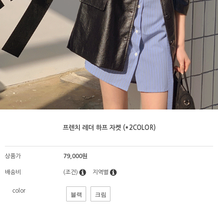
프렌치 레더 하프 자켓 (*2COLOR)
상품가
79,000원
배송비
(조건)
지역별
color
블랙
크림