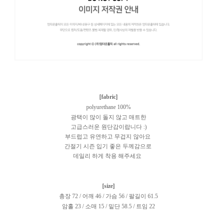
[fabric]
polyurethane 100%
광택이 많이 돌지 않고 매트한
고급스러운 원단감이랍니다 :)
부드럽고 유연하고 무겁지 않아요
간절기 시즌 입기 좋은 두께감으로
데일리 하게 착용 해주세요
[size]
총장 72 / 어깨 46 / 가슴 56 / 팔길이 61.5
암홀 23 / 소매 15 / 밑단 58.5 / 트임 22