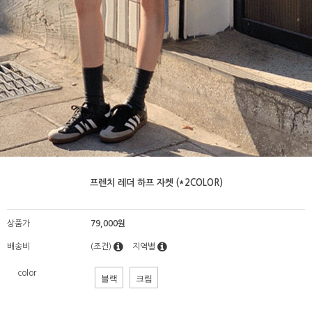
프렌치 레더 하프 자켓 (*2COLOR)
상품가
79,000원
배송비
(조건)
지역별
color
블랙
크림