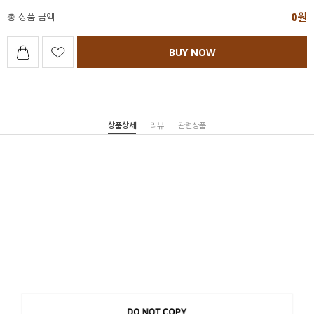
0
원
총 상품 금액
BUY NOW
상품상세
리뷰
관련상품