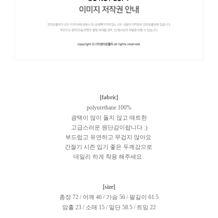
[fabric]
polyurethane 100%
광택이 많이 돌지 않고 매트한
고급스러운 원단감이랍니다 :)
부드럽고 유연하고 무겁지 않아요
간절기 시즌 입기 좋은 두께감으로
데일리 하게 착용 해주세요
[size]
총장 72 / 어깨 46 / 가슴 56 / 팔길이 61.5
암홀 23 / 소매 15 / 밑단 58.5 / 트임 22