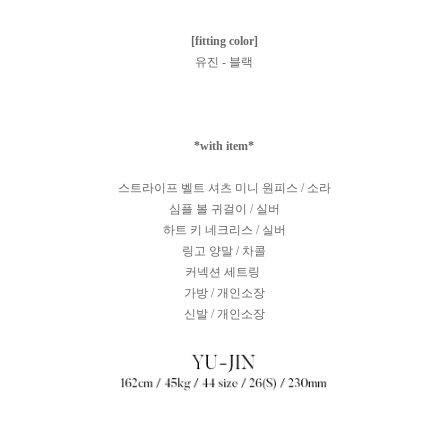
[fitting color]
유진 - 블랙
*with item*
스트라이프 벨트 셔츠 미니 원피스 / 소라
심플 볼 귀걸이 / 실버
하트 키 네크리스 / 실버
링고 양말 / 차콜
커넥션 세트링
가방 / 개인소장
신발 / 개인소장