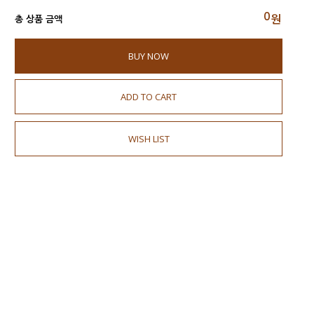
0
원
총 상품 금액
BUY NOW
ADD TO CART
WISH LIST