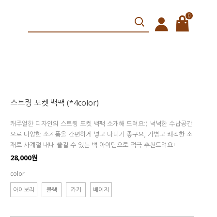
0
스트링 포켓 백팩 (*4color)
캐주얼한 디자인의 스트링 포켓 백팩 소개해 드려요:) 넉넉한 수납공간
으로 다양한 소지품을 간편하게 넣고 다니기 좋구요, 가볍고 쾌적한 소
재로 사계절 내내 즐길 수 있는 백 아이템으로 적극 추천드려요!
28,000원
color
아이보리
블랙
카키
베이지