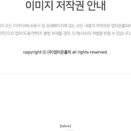
[fabric]