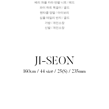
베리 와플 카라 반팔 니트 / 레드
파이 하트 목걸이 / 골드
텐타클 양말 / 아이보리
심플 데일리 반지 / 골드
가방 / 개인소장
신발 / 개인소장