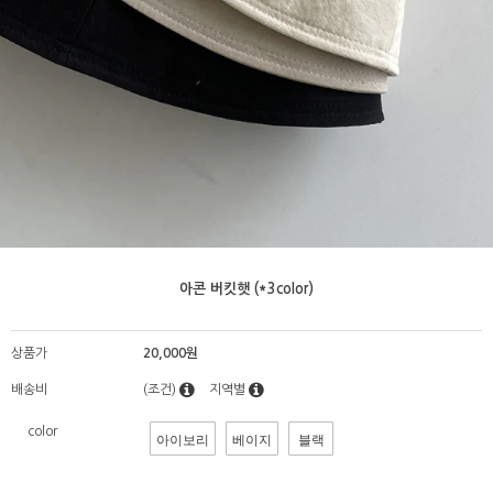
아콘 버킷햇 (*3color)
상품가
20,000원
배송비
(조건)
지역별
color
아이보리
베이지
블랙