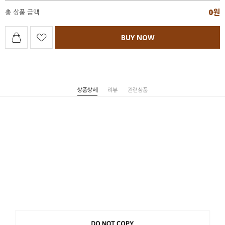
0
원
총 상품 금액
BUY NOW
상품상세
리뷰
관련상품