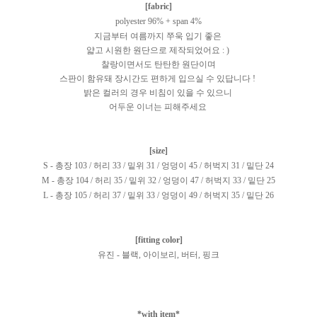
[fabric]
polyester 96% + span 4%
지금부터 여름까지 쭈욱 입기 좋은
얇고 시원한 원단으로 제작되었어요 : )
찰랑이면서도 탄탄한 원단이며
스판이 함유돼 장시간도 편하게 입으실 수 있답니다 !
밝은 컬러의 경우 비침이 있을 수 있으니
어두운 이너는 피해주세요
[size]
S - 총장 103 / 허리 33 / 밑위 31 / 엉덩이 45 / 허벅지 31 / 밑단 24
M - 총장 104 / 허리 35 / 밑위 32 / 엉덩이 47 / 허벅지 33 / 밑단 25
L - 총장 105 / 허리 37 / 밑위 33 / 엉덩이 49 / 허벅지 35 / 밑단 26
[fitting color]
유진 - 블랙, 아이보리, 버터, 핑크
*with item*