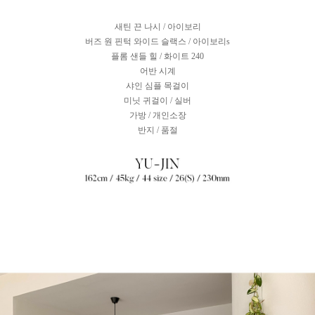
새틴 끈 나시 / 아이보리
버즈 원 핀턱 와이드 슬랙스 / 아이보리s
플롬 샌들 힐 / 화이트 240
어반 시계
샤인 심플 목걸이
미닛 귀걸이 / 실버
가방 / 개인소장
반지 / 품절