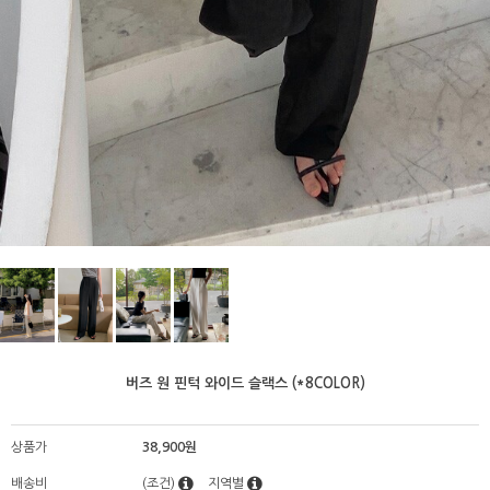
버즈 원 핀턱 와이드 슬랙스 (*8COLOR)
상품가
38,900원
배송비
(조건)
지역별