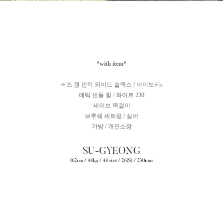
*with item*
버즈 원 핀턱 와이드 슬랙스 / 아이보리s
에틱 샌들 힐 / 화이트 230
세이브 목걸이
브루쉐 세트링 / 실버
가방 / 개인소장