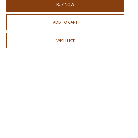
BUY NOW
ADD TO CART
WISH LIST