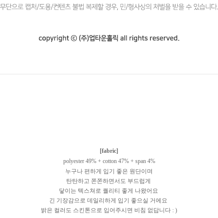
[fabric]
polyester 49% + cotton 47% + span 4%
누구나 편하게 입기 좋은 원단이며
탄탄하고 쫀쫀하면서도 부드럽게
닿이는 텍스쳐로 퀄리티 좋게 나왔어요
긴 기장감으로 데일리하게 입기 좋으실 거에요
밝은 컬러도 스킨톤으로 입어주시면 비침 없답니다 : )