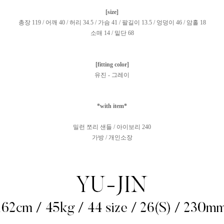
[size]
총장 119 / 어깨 40 / 허리 34.5 / 가슴 41 / 팔길이 13.5 / 엉덩이 46 / 암홀 18
소매 14 / 밑단 68
[fitting color]
유진 - 그레이
*with item*
밀런 쪼리 샌들 / 아이보리 240
가방 / 개인소장