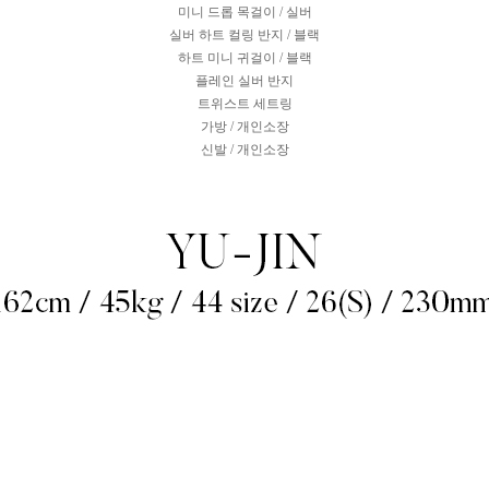
미니 드롭 목걸이 / 실버
실버 하트 컬링 반지 / 블랙
하트 미니 귀걸이 / 블랙
플레인 실버 반지
트위스트 세트링
가방 / 개인소장
신발 / 개인소장