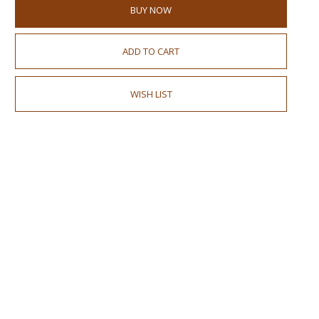
BUY NOW
ADD TO CART
WISH LIST