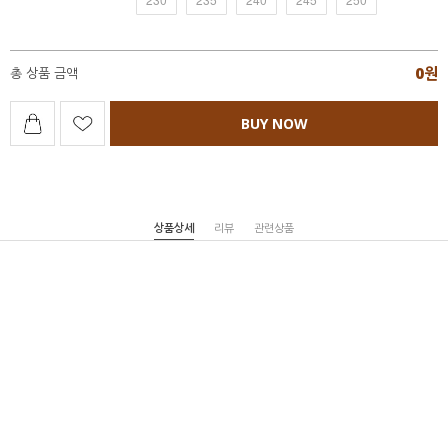
0
원
총 상품 금액
BUY NOW
상품상세
리뷰
관련상품