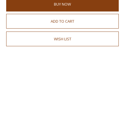
BUY NOW
ADD TO CART
WISH LIST