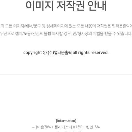
[information]
-레이온70% + 폴리에스테르15% + 린넨15%