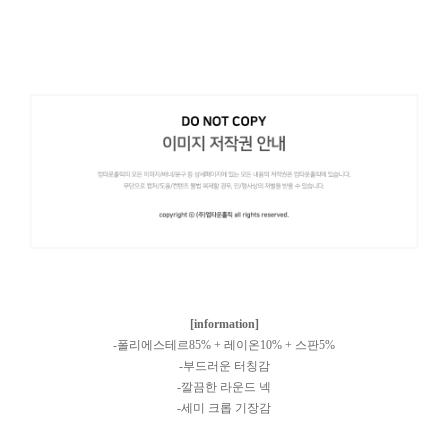
[information]
-폴리에스테르85% + 레이온10% + 스판5%
-부드러운 터칭감
-깔끔한 라운드 넥
-세미 크롭 기장감