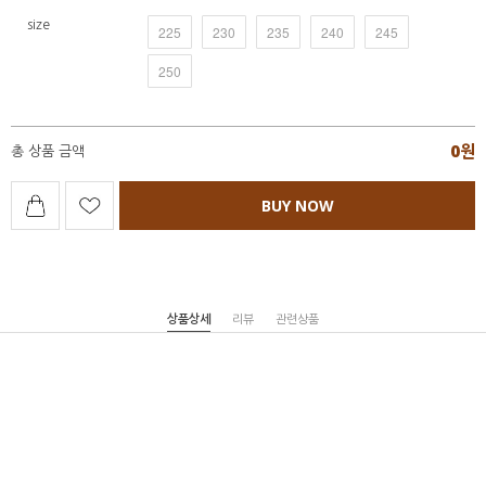
size
225
230
235
240
245
250
0
원
총 상품 금액
BUY NOW
상품상세
리뷰
관련상품