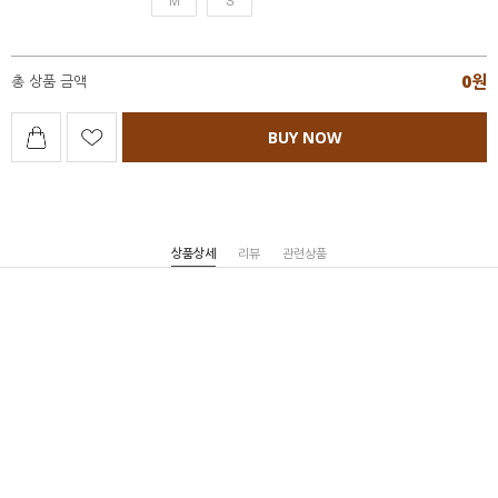
0
원
총 상품 금액
BUY NOW
상품상세
리뷰
관련상품