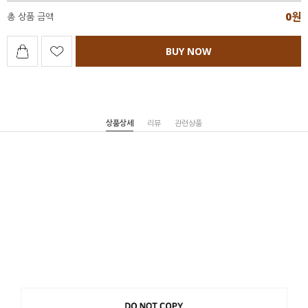
0
원
총 상품 금액
BUY NOW
상품상세
리뷰
관련상품