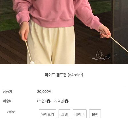
라이프 캠프캡 (*4color)
상품가
20,000원
배송비
(조건)
지역별
color
아이보리
그린
네이비
블랙