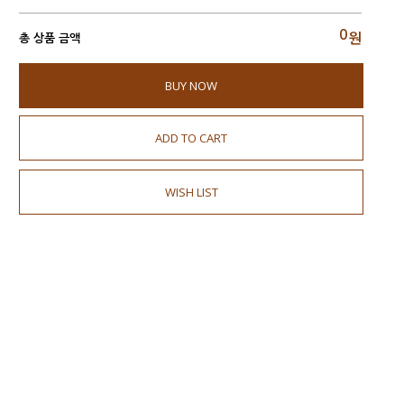
0
원
총 상품 금액
BUY NOW
ADD TO CART
WISH LIST