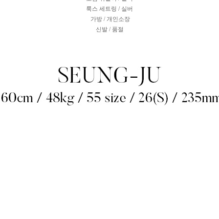
룩스 세트링 / 실버
가방 / 개인소장
신발 / 품절