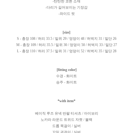
-탄탄한 코튼 소재
-다리가 길어보이는 기장감
-와이드 핏
[size]
S - 총장 108 / 허리 33.5 / 밑위 29 / 엉덩이 48 / 허벅지 31 / 밑단 26
M - 총장 109 / 허리 35.5 / 밑위 30 / 엉덩이 50 / 허벅지 33 / 밑단 27
L - 총장 110 / 허리 37.5 / 밑위 31 / 엉덩이 52 / 허벅지 35 / 밑단 28
[fitting color]
수경 - 화이트
승주 - 화이트
*with item*
베이직 루즈 유넥 반팔 티셔츠 / 아이보리
노카라 라운드 트위드 자켓 / 블랙
드롭 목걸이 / 실버
꼬임 귀걸이 / 실버