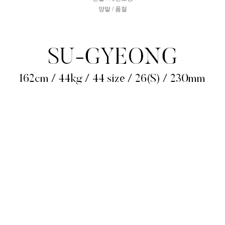
양말 / 품절