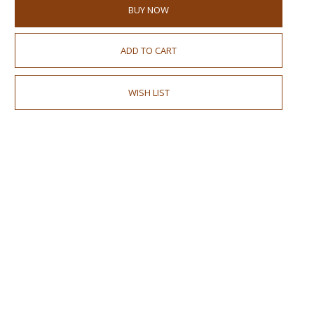
BUY NOW
ADD TO CART
WISH LIST