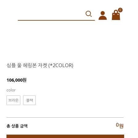
0
심플 울 헤링본 자켓 (*2COLOR)
106,000원
color
브라운
블랙
0
원
총 상품 금액