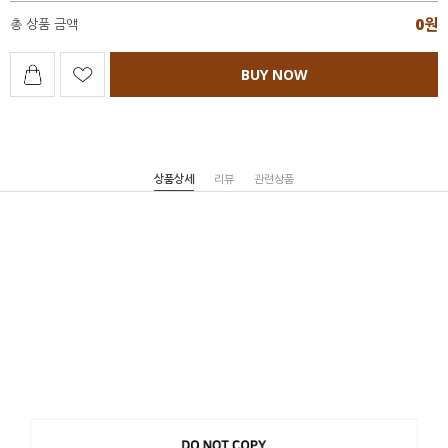
0
원
총 상품 금액
BUY NOW
상품상세
리뷰
관련상품