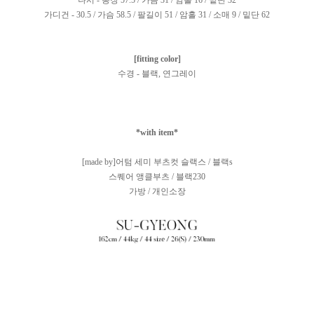
나시 - 총장 57.5 / 가슴 31 / 암홀 16 / 밑단 32
가디건 - 30.5 / 가슴 58.5 / 팔길이 51 / 암홀 31 / 소매 9 / 밑단 62
[fitting color]
수경 - 블랙, 연그레이
*with item*
[made by]어텀 세미 부츠컷 슬랙스 / 블랙s
스퀘어 앵클부츠 / 블랙230
가방 / 개인소장