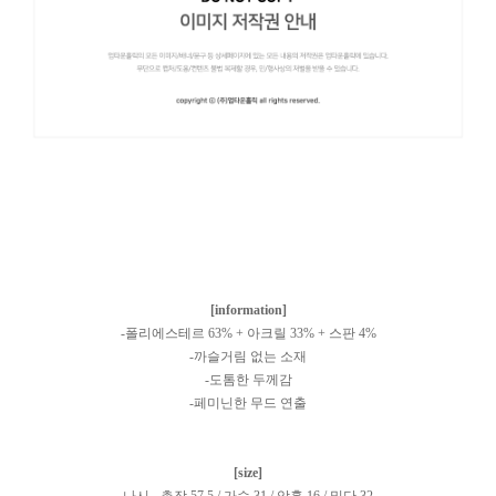
[information]
-폴리에스테르 63% + 아크릴 33% + 스판 4%
-까슬거림 없는 소재
-도톰한 두께감
-페미닌한 무드 연출
[size]