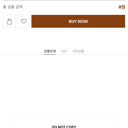
0
원
총 상품 금액
BUY NOW
상품상세
리뷰
관련상품