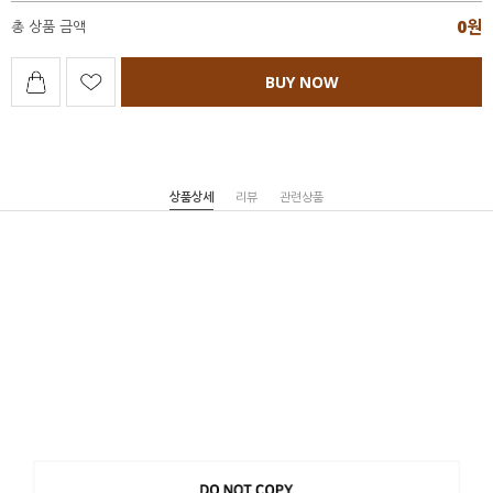
0
원
총 상품 금액
BUY NOW
상품상세
리뷰
관련상품