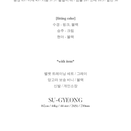
총장 63 / 어깨 45 / 가슴 57.5 / 팔길이 62 / 암홀 26 / 소매 16.5 / 밑단 58
[fitting color]
수경 - 핑크, 블랙
승주 - 크림
현아 - 블랙
*with item*
벨벳 트레이닝 세트 / 그레이
앙고라 보송 비니 / 블랙
신발 / 개인소장