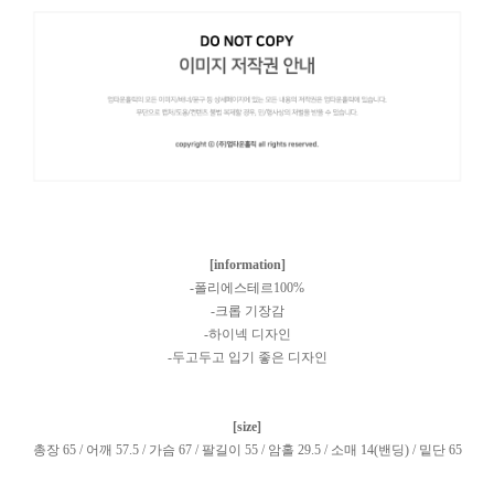
[information]
-폴리에스테르100%
-크롭 기장감
-하이넥 디자인
-두고두고 입기 좋은 디자인
[size]
총장 65 / 어깨 57.5 / 가슴 67 / 팔길이 55 / 암홀 29.5 / 소매 14(밴딩) / 밑단 65