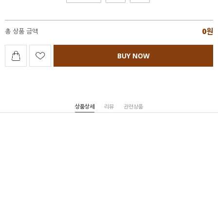
0
원
총 상품 금액
BUY NOW
상품상세
리뷰
관련상품