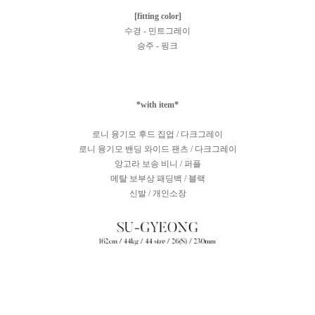
[fitting color]
수경 - 민트그레이
승주 - 핑크
*with item*
로니 융기모 후드 집업 / 다크그레이
로니 융기모 밴딩 와이드 팬츠 / 다크그레이
앙고라 보송 비니 / 퍼플
메탈 보부상 패딩백 / 블랙
신발 / 개인소장