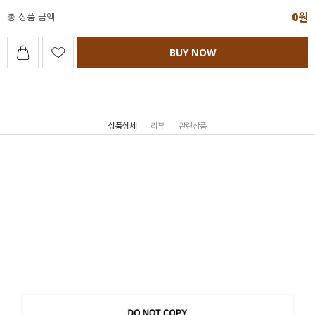
0
원
총 상품 금액
BUY NOW
상품상세
리뷰
관련상품