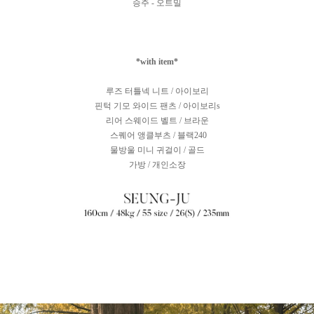
승주 - 오트밀
*with item*
루즈 터틀넥 니트 / 아이보리
핀턱 기모 와이드 팬츠 / 아이보리s
리어 스웨이드 벨트 / 브라운
스퀘어 앵클부츠 / 블랙240
물방울 미니 귀걸이 / 골드
가방 / 개인소장