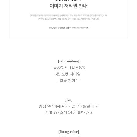
[information]
-울90% + 나일론10%
-립 포켓 디테일
-크롭 기장감
[size]
총장 58 / 어깨 43 / 가슴 59 / 팔길이 60
암홀 28 / 소매 14.5 / 밑단 57.5
[fitting color]