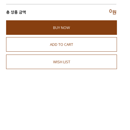
0
원
총 상품 금액
BUY NOW
ADD TO CART
WISH LIST