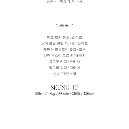
승주 - 아이보리, 베이지
*with item*
밍크 조거 팬츠 / 화이트
노이 크롭 반팔 티셔츠 / 화이트
레터링 코듀로이 볼캡 / 블루
양면 무스탕 토트백 / 베이지
그로밋 키링 / 요리사
앙고라 장갑 / 그레이
신발 / 개인소장