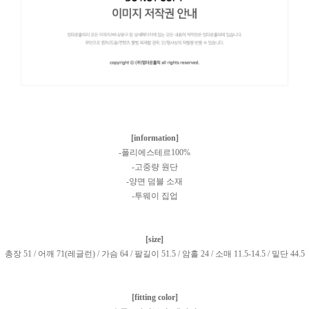
[information]
-폴리에스테르100%
-고중량 원단
-양면 덤블 소재
-투웨이 집업
[size]
총장 51 / 어깨 71(레글런) / 가슴 64 / 팔길이 51.5 / 암홀 24 / 소매 11.5-14.5 / 밑단 44.5
[fitting color]