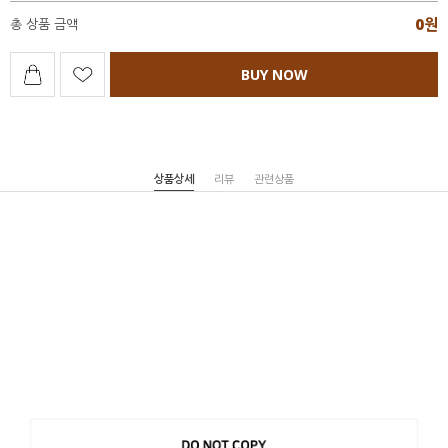
0
원
총 상품 금액
BUY NOW
상품상세
리뷰
관련상품