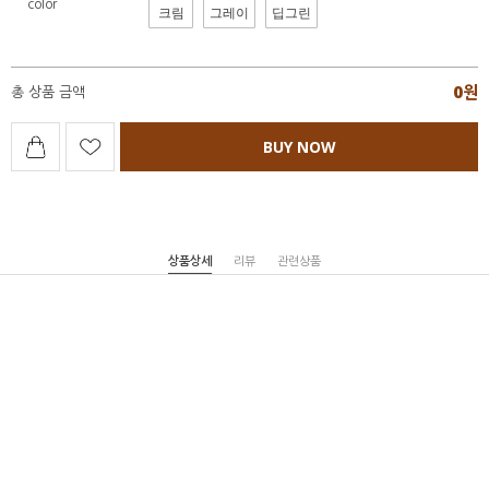
color
크림
그레이
딥그린
0
원
총 상품 금액
BUY NOW
상품상세
리뷰
관련상품