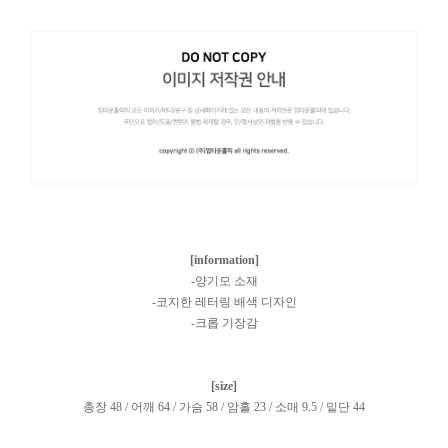
[information]
-양기모 소재
-코지한 레터링 배색 디자인
-크롭 기장감
[size]
총장 48 / 어깨 64 / 가슴 58 / 암홀 23 / 소매 9.5 / 밑단 44