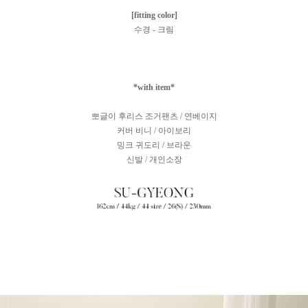
[fitting color]
수경 - 크림
*with item*
뽀글이 후리스 조거팬츠 / 연베이지
커버 비니 / 아이보리
밍크 귀도리 / 브라운
신발 / 개인소장