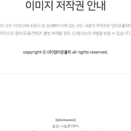
[information]
겉감-나일론100%