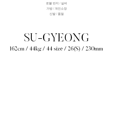
로블 반지 / 실버
가방 / 개인소장
신발 / 품절