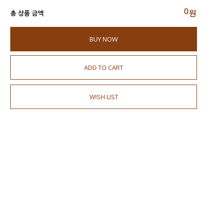
0
원
총 상품 금액
BUY NOW
ADD TO CART
WISH LIST