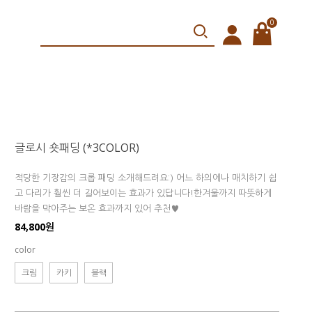
0
글로시 숏패딩 (*3COLOR)
적당한 기장감의 크롭 패딩 소개해드려요:) 어느 하의에나 매치하기 쉽
고 다리가 훨씬 더 길어보이는 효과가 있답니다!한겨울까지 따뜻하게
바람을 막아주는 보온 효과까지 있어 추천♥
84,800원
color
크림
카키
블랙