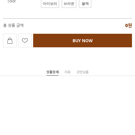
color
아이보리
브라운
블랙
0
원
총 상품 금액
BUY NOW
상품상세
리뷰
관련상품