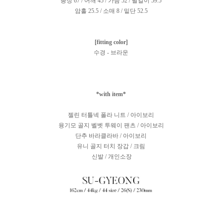
총장 67 / 어깨 45 / 가슴 52 / 팔길이 59.5
암홀 25.5 / 소매 8 / 밑단 52.5
[fitting color]
수경 - 브라운
*with item*
젤린 터틀넥 폴라 니트 / 아이보리
융기모 골지 벨벳 투웨이 팬츠 / 아이보리
단추 바라클라바 / 아이보리
유니 골지 터치 장갑 / 크림
신발 / 개인소장