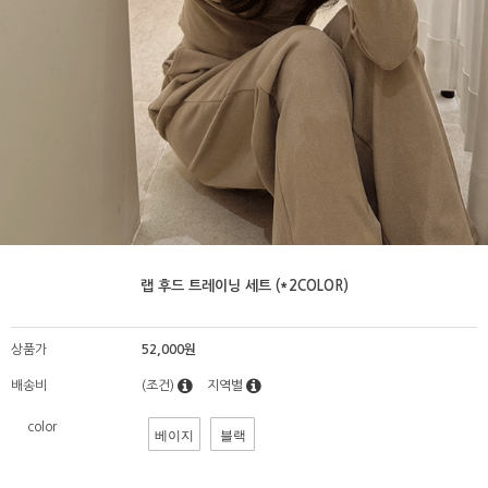
랩 후드 트레이닝 세트 (*2COLOR)
상품가
52,000원
배송비
(조건)
지역별
color
베이지
블랙