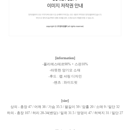
[information]
-폴리에스테르90% + 스판10%
-따뜻한 양기모 소재
-후드 : 랩 셔링 디자인
-팬츠 : 와이드핏
[size]
상의 - 총장 47 / 어깨 38 / 가슴 35.5 / 팔길이 59 / 암홀 20 / 소매 9 / 밑단 32
하의 - 총장 107 / 허리 28-34(밴딩) / 밑위 31.5 / 엉덩이 47 / 허벅지 31 / 밑단 27