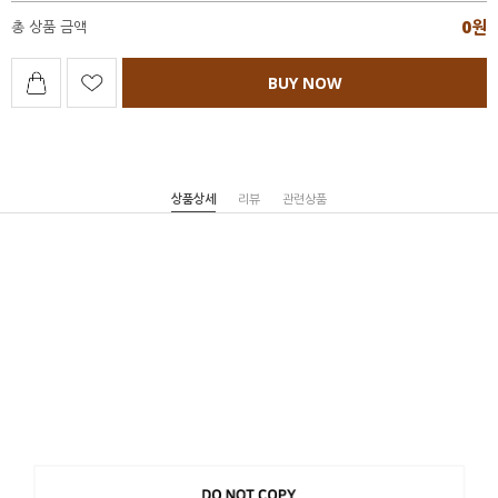
0
원
총 상품 금액
BUY NOW
상품상세
리뷰
관련상품