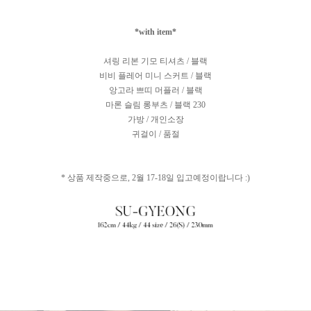
*with item*
셔링 리본 기모 티셔츠 / 블랙
비비 플레어 미니 스커트 / 블랙
앙고라 쁘띠 머플러 / 블랙
마론 슬림 롱부츠 / 블랙 230
가방 / 개인소장
귀걸이 / 품절
* 상품 제작중으로, 2월 17-18일 입고예정이랍니다 :)