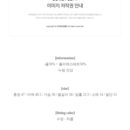
[information]
-울50% + 폴리에스테르50%
-누빔 안감
[size]
총장 47 / 어깨 40.5 / 가슴 50 / 팔길이 58 / 암홀 23.5 / 소매 14 / 밑단 51
[fitting color]
수경 - 차콜