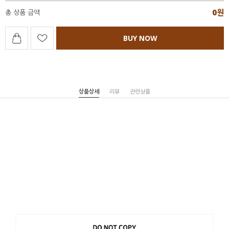
0
원
총 상품 금액
BUY NOW
상품상세
리뷰
관련상품