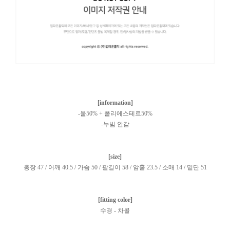
[information]
-울50% + 폴리에스테르50%
-누빔 안감
[size]
총장 47 / 어깨 40.5 / 가슴 50 / 팔길이 58 / 암홀 23.5 / 소매 14 / 밑단 51
[fitting color]
수경 - 차콜