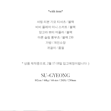
*with item*
셔링 리본 기모 티셔츠 / 블랙
비비 플레어 미니 스커트 / 블랙
앙고라 쁘띠 머플러 / 블랙
마론 슬림 롱부츠 / 블랙 230
가방 / 개인소장
귀걸이 / 품절
* 상품 제작중으로, 2월 17-18일 입고예정이랍니다 :)