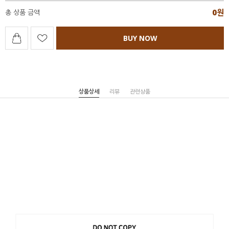
0
원
총 상품 금액
BUY NOW
상품상세
리뷰
관련상품