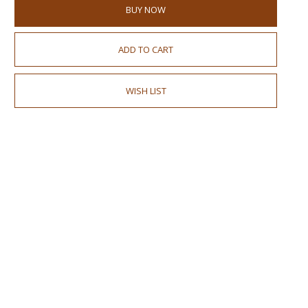
BUY NOW
ADD TO CART
WISH LIST