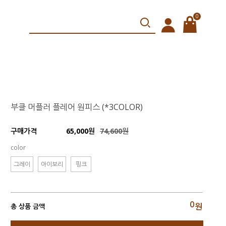
0
부클 머플러 플레어 원피스 (*3COLOR)
65,000원
74,600원
구매가격
color
그레이
아이보리
핑크
0
원
총 상품 금액