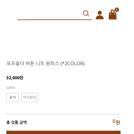
0
오프숄더 버튼 니트 원피스 (*2COLOR)
32,000원
color
블랙
아이보리
0
원
총 상품 금액