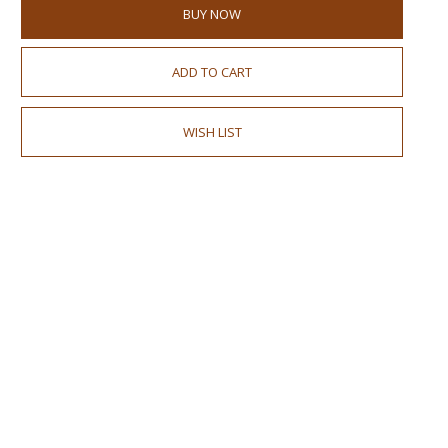
BUY NOW
ADD TO CART
WISH LIST